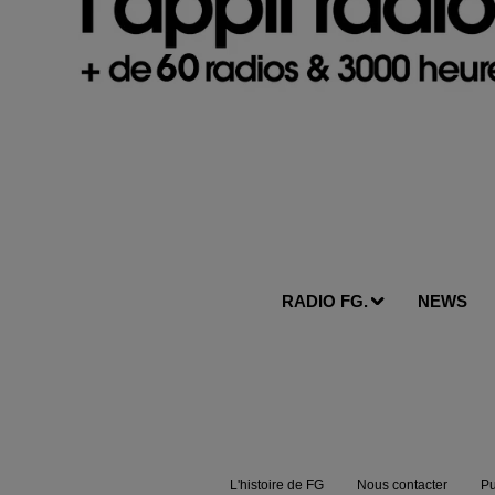
RADIO FG.
NEWS
L'histoire de FG
Nous contacter
Pu