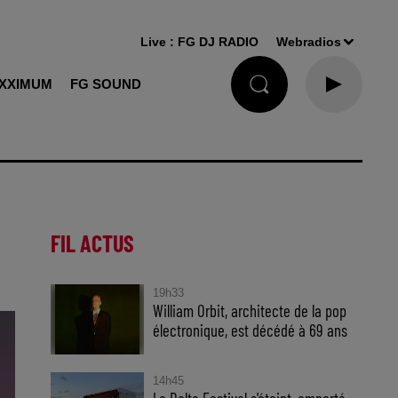
Live :
FG DJ RADIO
Webradios
XXIMUM
FG SOUND
FIL ACTUS
19h33
William Orbit, architecte de la pop
électronique, est décédé à 69 ans
14h45