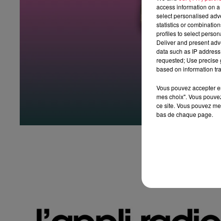
access information on a 
select personalised ad
statistics or combinatio
profiles to select person
Deliver and present adv
data such as IP address 
requested; Use precise g
based on information tra
Vous pouvez accepter en 
mes choix". Vous pouvez
ce site. Vous pouvez met
bas de chaque page.