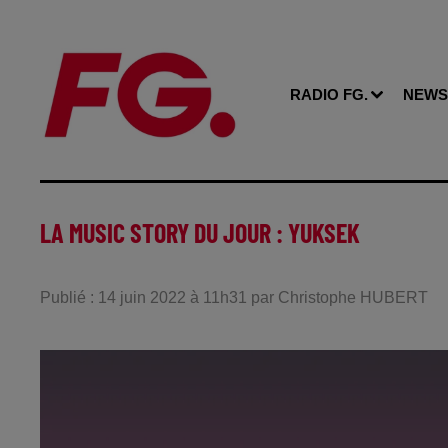
RADIO FG.
NEWS
LA MUSIC STORY DU JOUR : YUKSEK
Publié : 14 juin 2022 à 11h31 par Christophe HUBERT