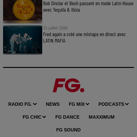
Bob Sinclar et Besh passent en mode Latin House
avec Tequila & Ibiza
31 juillet 2026
Fred again a créé une mixtape en direct avec
LATIN MAFIA
RADIO FG.
NEWS
FG MIX
PODCASTS
FG CHIC
FG DANCE
MAXXIMUM
FG SOUND