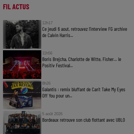
FIL ACTUS
12h17
Ce jeudi 6 aout, retrouvez l'interview FG archive
de Calvin Harris...
11h56
Boris Brejcha, Charlotte de Witte, Fisher… le
Positiv Festival...
8h26
Galantis : remix bluffant de Can’t Take My Eyes
Off You pour un...
5 août 2026
Bordeaux retrouve son club flottant avec UBLO