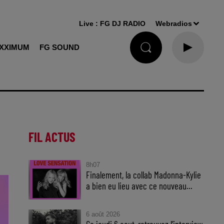
Live :
FG DJ RADIO
Webradios
XXIMUM
FG SOUND
FIL ACTUS
8h07
Finalement, la collab Madonna-Kylie
a bien eu lieu avec ce nouveau...
6 août 2026