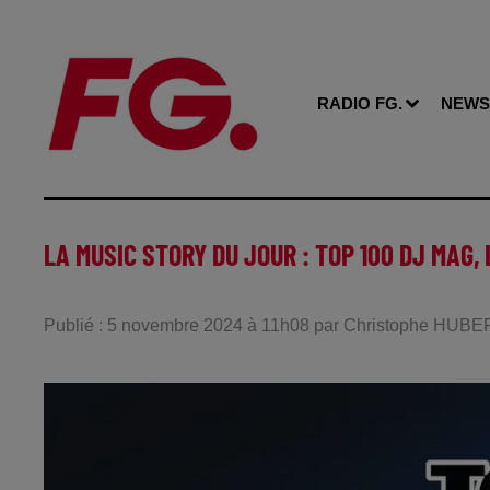
RADIO FG.
NEWS
LA MUSIC STORY DU JOUR : TOP 100 DJ MAG,
Publié : 5 novembre 2024 à 11h08 par Christophe HUB