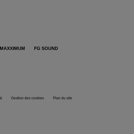
MAXXIMUM
FG SOUND
té
Gestion des cookies
Plan du site