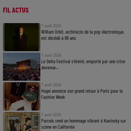
FIL ACTUS
7 août 2026
William Orbit, architecte de la pop électronique,
est décédé à 69 ans
7 août 2026
Le Delta Festival s'éteint, emporté par une crise
devenue...
7 août 2026
Hugel annonce son grand retour à Paris pour la
Fashion Week
7 août 2026
Parcels rend un hommage vibrant à Kavinsky sur
scène en Californie