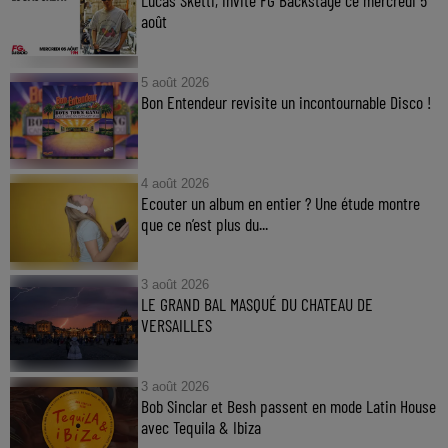
Lucas Sketti, invité FG Backstage ce mercredi 5
août
5 août 2026
Bon Entendeur revisite un incontournable Disco !
4 août 2026
Ecouter un album en entier ? Une étude montre
que ce n’est plus du...
3 août 2026
LE GRAND BAL MASQUÉ DU CHATEAU DE
VERSAILLES
3 août 2026
Bob Sinclar et Besh passent en mode Latin House
avec Tequila & Ibiza