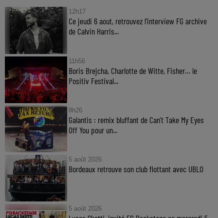
12h17
Ce jeudi 6 aout, retrouvez l'interview FG archive
de Calvin Harris...
11h56
Boris Brejcha, Charlotte de Witte, Fisher… le
Positiv Festival...
8h26
Galantis : remix bluffant de Can’t Take My Eyes
Off You pour un...
5 août 2026
Bordeaux retrouve son club flottant avec UBLO
5 août 2026