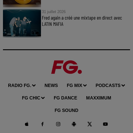
31 juillet 2026
Fred again a créé une mixtape en direct avec
LATIN MAFIA
RADIO FG.
NEWS
FG MIX
PODCASTS
FG CHIC
FG DANCE
MAXXIMUM
FG SOUND