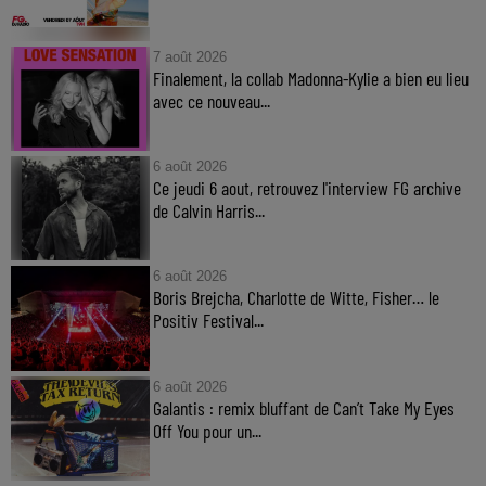
7 août 2026
Finalement, la collab Madonna-Kylie a bien eu lieu
avec ce nouveau...
6 août 2026
Ce jeudi 6 aout, retrouvez l'interview FG archive
de Calvin Harris...
6 août 2026
Boris Brejcha, Charlotte de Witte, Fisher… le
Positiv Festival...
6 août 2026
Galantis : remix bluffant de Can’t Take My Eyes
Off You pour un...