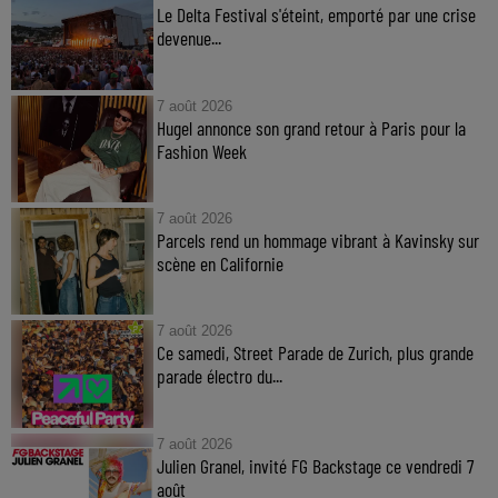
Le Delta Festival s'éteint, emporté par une crise
devenue...
7 août 2026
Hugel annonce son grand retour à Paris pour la
Fashion Week
7 août 2026
Parcels rend un hommage vibrant à Kavinsky sur
scène en Californie
7 août 2026
Ce samedi, Street Parade de Zurich, plus grande
parade électro du...
7 août 2026
Julien Granel, invité FG Backstage ce vendredi 7
août