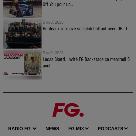
Off You pour un...
5 août 2026
Bordeaux retrouve son club flottant avec UBLO
5 août 2026
Lucas Sketti, invité FG Backstage ce mercredi 5
août
RADIO FG.
NEWS
FG MIX
PODCASTS