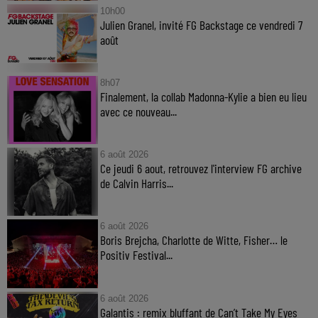
10h00
Julien Granel, invité FG Backstage ce vendredi 7
août
8h07
Finalement, la collab Madonna-Kylie a bien eu lieu
avec ce nouveau...
6 août 2026
Ce jeudi 6 aout, retrouvez l'interview FG archive
de Calvin Harris...
6 août 2026
Boris Brejcha, Charlotte de Witte, Fisher… le
Positiv Festival...
6 août 2026
Galantis : remix bluffant de Can’t Take My Eyes