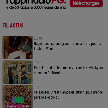
FIL ACTUS
13h01
Hugel annonce son grand retour à Paris pour la
Fashion Week
12h12
Parcels rend un hommage vibrant à Kavinsky sur
scène en Californie
10h16
Ce samedi, Street Parade de Zurich, plus grande
parade électro du...