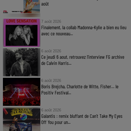
août
7 août 2026
Finalement, la collab Madonna-Kylie a bien eu lieu
avec ce nouveau...
6 août 2026
Ce jeudi 6 aout, retrouvez l'interview FG archive
de Calvin Harris...
6 août 2026
Boris Brejcha, Charlotte de Witte, Fisher… le
Positiv Festival...
6 août 2026
Galantis : remix bluffant de Can’t Take My Eyes
Off You pour un...