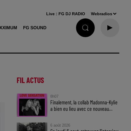
Live :
FG DJ RADIO
Webradios
XXIMUM
FG SOUND
FIL ACTUS
8h07
Finalement, la collab Madonna-Kylie
a bien eu lieu avec ce nouveau...
6 août 2026