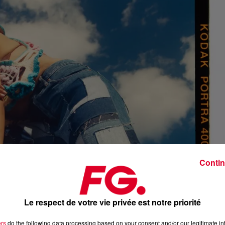
Contin
Le respect de votre vie privée est notre priorité
ers
do the following data processing based on your consent and/or our legitimate int