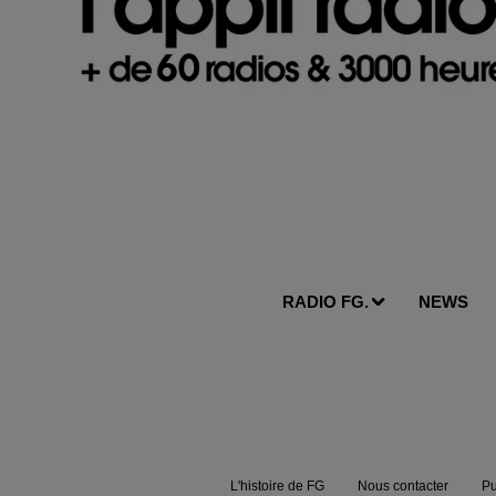
RADIO FG.
NEWS
L'histoire de FG
Nous contacter
Pu