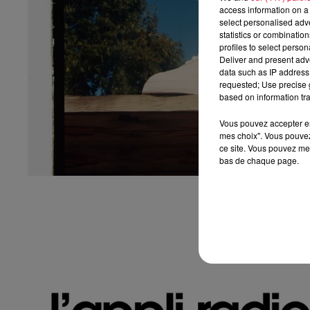
access information on a 
select personalised ad
statistics or combinatio
profiles to select person
Deliver and present adv
data such as IP address 
requested; Use precise g
based on information tra
Vous pouvez accepter en 
mes choix". Vous pouvez
ce site. Vous pouvez met
bas de chaque page.