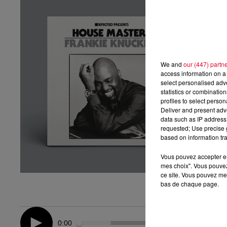
We and
our (447) partn
access information on a 
select personalised ad
statistics or combinatio
profiles to select person
Deliver and present adv
data such as IP address 
requested; Use precise g
based on information tra
Vous pouvez accepter en 
mes choix". Vous pouvez
ce site. Vous pouvez met
bas de chaque page.
0:00