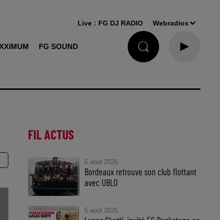
Live :
FG DJ RADIO
Webradios
XXIMUM
FG SOUND
FIL ACTUS
5 août 2026
Bordeaux retrouve son club flottant
avec UBLO
5 août 2026