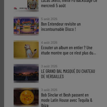
Lucas Sketti, invité FG Backstage ce
mercredi 5 août
5 août 2026
Bon Entendeur revisite un
incontournable Disco !
4 août 2026
Ecouter un album en entier ? Une
étude montre que ce n’est plus du...
3 août 2026
LE GRAND BAL MASQUÉ DU CHATEAU
DE VERSAILLES
3 août 2026
Bob Sinclar et Besh passent en
mode Latin House avec Tequila &
Ibiza