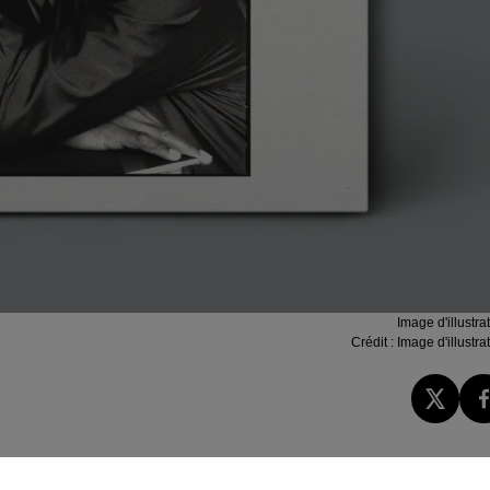
Image d'illustra
Crédit :
Image d'illustra