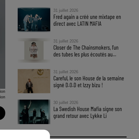
31 juillet 2026
Fred again a créé une mixtape en
direct avec LATIN MAFIA
31 juillet 2026
Closer de The Chainsmokers, l’un
des tubes les plus écoutés au...
31 juillet 2026
Careful, le son House de la semaine
signé D.O.D et Izzy bizu !
tion
tion
30 juillet 2026
La Swedish House Mafia signe son
grand retour avec Lykke Li