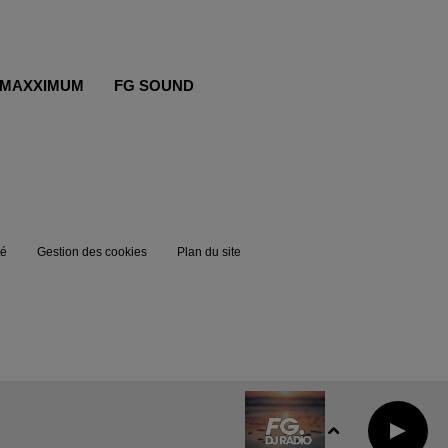
MAXXIMUM
FG SOUND
té
Gestion des cookies
Plan du site