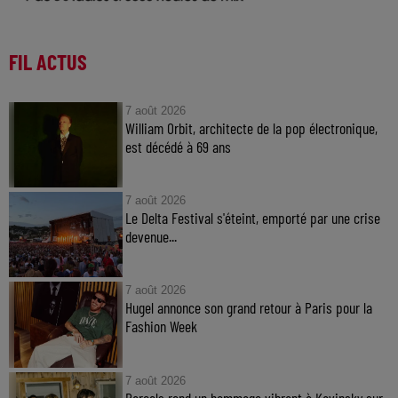
FIL ACTUS
7 août 2026
William Orbit, architecte de la pop électronique,
est décédé à 69 ans
7 août 2026
Le Delta Festival s'éteint, emporté par une crise
devenue...
7 août 2026
Hugel annonce son grand retour à Paris pour la
Fashion Week
7 août 2026
Parcels rend un hommage vibrant à Kavinsky sur