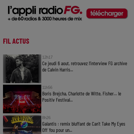
FIL ACTUS
12h17
Ce jeudi 6 aout, retrouvez l'interview FG archive
de Calvin Harris...
11h56
Boris Brejcha, Charlotte de Witte, Fisher… le
Positiv Festival...
8h26
Galantis : remix bluffant de Can’t Take My Eyes
Off You pour un...