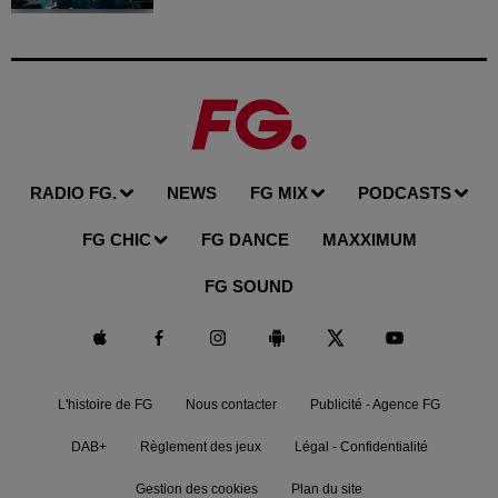
RADIO FG.
NEWS
FG MIX
PODCASTS
FG CHIC
FG DANCE
MAXXIMUM
FG SOUND
L'histoire de FG
Nous contacter
Publicité - Agence FG
DAB+
Règlement des jeux
Légal - Confidentialité
Gestion des cookies
Plan du site