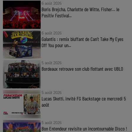
6 août 2026
Boris Brejcha, Charlotte de Witte, Fisher… le
Positiv Festival...
6 août 2026
Galantis : remix bluffant de Can’t Take My Eyes
Off You pour un...
5 août 2026
Bordeaux retrouve son club flottant avec UBLO
5 août 2026
Lucas Sketti, invité FG Backstage ce mercredi 5
août
5 août 2026
Bon Entendeur revisite un incontournable Disco !