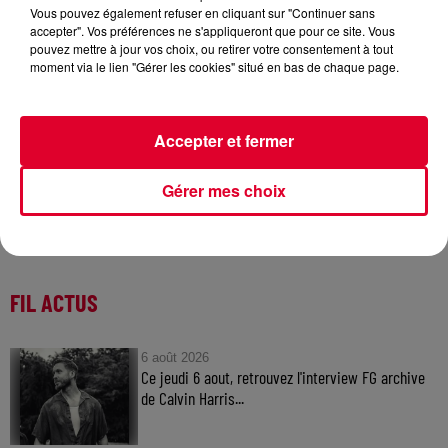
Vous pouvez également refuser en cliquant sur "Continuer sans
accepter". Vos préférences ne s'appliqueront que pour ce site. Vous
David Guetta
pouvez mettre à jour vos choix, ou retirer votre consentement à tout
Crédit :
@Laura Gilli
moment via le lien "Gérer les cookies" situé en bas de chaque page.
Accepter et fermer
Gérer mes choix
FIL ACTUS
6 août 2026
Ce jeudi 6 aout, retrouvez l'interview FG archive
de Calvin Harris...