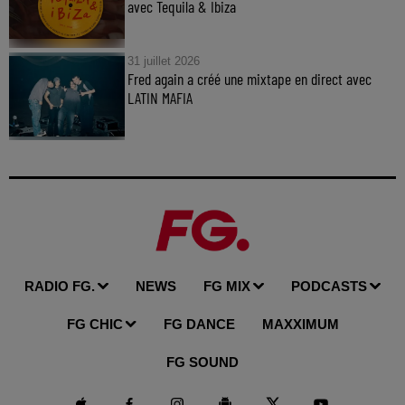
avec Tequila & Ibiza
31 juillet 2026
Fred again a créé une mixtape en direct avec
LATIN MAFIA
RADIO FG.
NEWS
FG MIX
PODCASTS
FG CHIC
FG DANCE
MAXXIMUM
FG SOUND