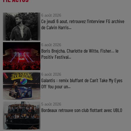
6 août 2026
Ce jeudi 6 aout, retrouvez l'interview FG archive
de Calvin Harris...
6 août 2026
Boris Brejcha, Charlotte de Witte, Fisher… le
Positiv Festival...
6 août 2026
Galantis : remix bluffant de Can’t Take My Eyes
Off You pour un...
5 août 2026
Bordeaux retrouve son club flottant avec UBLO