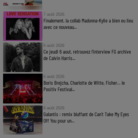
7 août 2026
Finalement, la collab Madonna-Kylie a bien eu lieu
avec ce nouveau...
6 août 2026
Ce jeudi 6 aout, retrouvez l'interview FG archive
de Calvin Harris...
6 août 2026
Boris Brejcha, Charlotte de Witte, Fisher… le
Positiv Festival...
6 août 2026
Galantis : remix bluffant de Can’t Take My Eyes
Off You pour un...