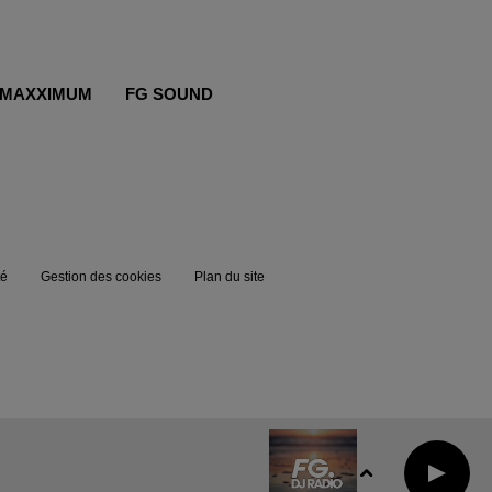
MAXXIMUM
FG SOUND
té
Gestion des cookies
Plan du site