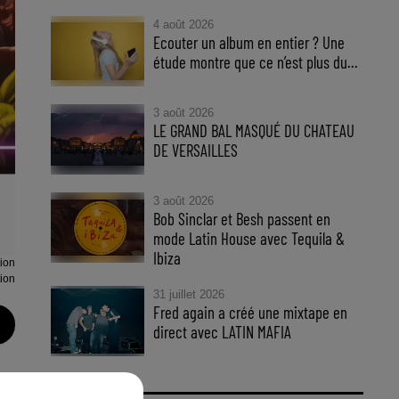
4 août 2026
Ecouter un album en entier ? Une
étude montre que ce n’est plus du...
3 août 2026
LE GRAND BAL MASQUÉ DU CHATEAU
DE VERSAILLES
3 août 2026
Bob Sinclar et Besh passent en
mode Latin House avec Tequila &
Ibiza
tion
tion
31 juillet 2026
Fred again a créé une mixtape en
direct avec LATIN MAFIA