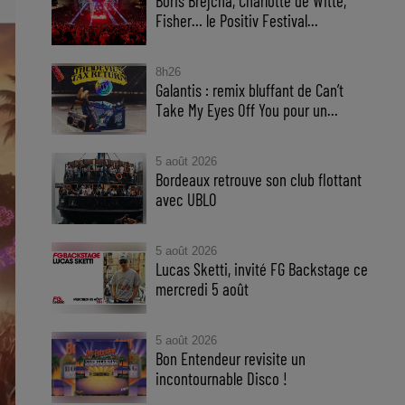
Boris Brejcha, Charlotte de Witte,
Fisher… le Positiv Festival...
8h26
Galantis : remix bluffant de Can’t
Take My Eyes Off You pour un...
5 août 2026
Bordeaux retrouve son club flottant
avec UBLO
5 août 2026
Lucas Sketti, invité FG Backstage ce
mercredi 5 août
5 août 2026
Bon Entendeur revisite un
incontournable Disco !