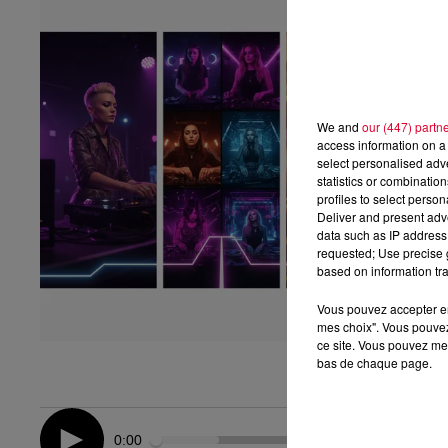
We and
our (447) partn
access information on a 
select personalised ad
statistics or combinatio
profiles to select person
Deliver and present adv
data such as IP address 
requested; Use precise g
based on information tra
Vous pouvez accepter en 
mes choix". Vous pouvez
ce site. Vous pouvez met
bas de chaque page.
0:00