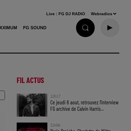
Live :
FG DJ RADIO
Webradios
XXIMUM
FG SOUND
FIL ACTUS
12h17
Ce jeudi 6 aout, retrouvez l'interview
FG archive de Calvin Harris...
11h56