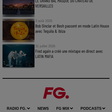
LE GRAND BAL MASQUÉ DU CHATEAU DE
VERSAILLES
3 août 2026
Bob Sinclar et Besh passent en mode Latin House
avec Tequila & Ibiza
31 juillet 2026
Fred again a créé une mixtape en direct avec
LATIN MAFIA
RADIO FG.
NEWS
FG MIX
PODCASTS