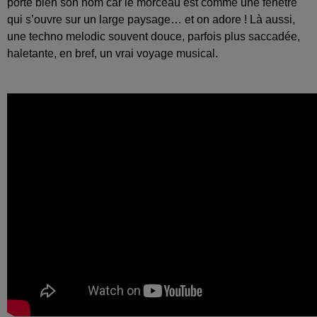
porte bien son nom car le morceau est comme une fenêtre
qui s’ouvre sur un large paysage… et on adore ! Là aussi,
une techno melodic souvent douce, parfois plus saccadée,
haletante, en bref, un vrai voyage musical.