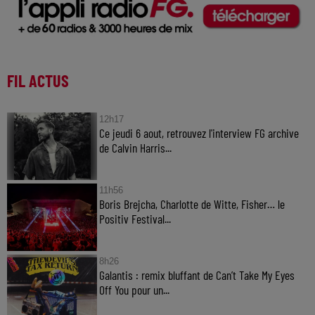
FIL ACTUS
12h17
Ce jeudi 6 aout, retrouvez l'interview FG archive
de Calvin Harris...
11h56
Boris Brejcha, Charlotte de Witte, Fisher… le
Positiv Festival...
8h26
Galantis : remix bluffant de Can’t Take My Eyes
Off You pour un...