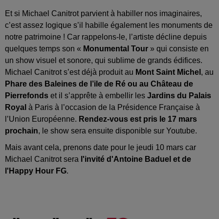
Et si Michael Canitrot parvient à habiller nos imaginaires,
c’est assez logique s’il habille également les monuments de
notre patrimoine ! Car rappelons-le, l’artiste décline depuis
quelques temps son «
Monumental Tour
» qui consiste en
un show visuel et sonore, qui sublime de grands édifices.
Michael Canitrot s’est déjà produit au
Mont Saint Michel
, au
Phare des Baleines de l’ile de Ré ou au Château de
Pierrefonds
et il s’apprête à embellir les
Jardins du Palais
Royal
à Paris à l’occasion de la Présidence Française à
l’Union Européenne.
Rendez-vous est pris le 17 mars
prochain
, le show sera ensuite disponible sur Youtube.
Mais avant cela, prenons date pour le jeudi 10 mars car
Michael Canitrot sera
l'invité d'Antoine Baduel et de
l'Happy Hour FG
.