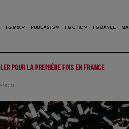
FG MIX
PODCASTS
FG CHIC
FG DANCE
MA
LLER POUR LA PREMIÈRE FOIS EN FRANCE
BLANDIN