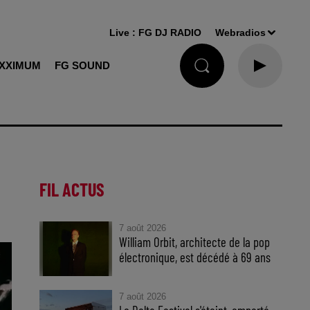
Live :
FG DJ RADIO
Webradios
XXIMUM
FG SOUND
FIL ACTUS
7 août 2026
William Orbit, architecte de la pop
électronique, est décédé à 69 ans
7 août 2026