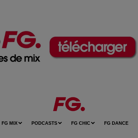
FG MIX
PODCASTS
FG CHIC
FG DANCE