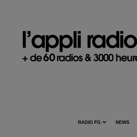
RADIO FG.
NEWS