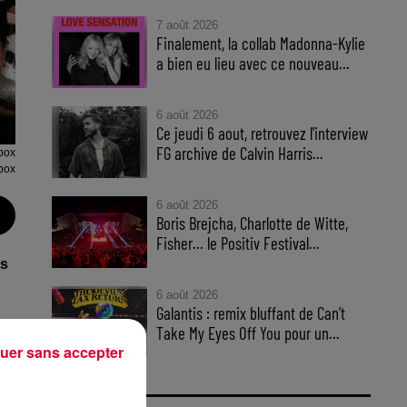
7 août 2026
Finalement, la collab Madonna-Kylie
a bien eu lieu avec ce nouveau...
6 août 2026
Ce jeudi 6 aout, retrouvez l'interview
FG archive de Calvin Harris...
rbox
box
6 août 2026
Boris Brejcha, Charlotte de Witte,
Fisher… le Positiv Festival...
rs
6 août 2026
Galantis : remix bluffant de Can’t
Take My Eyes Off You pour un...
r
uer sans accepter