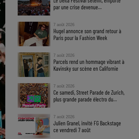
Le Delta Festival s'éteint, emporté
par une crise devenue...
7 août 2026
Hugel annonce son grand retour à
Paris pour la Fashion Week
7 août 2026
Parcels rend un hommage vibrant à
Kavinsky sur scène en Californie
7 août 2026
Ce samedi, Street Parade de Zurich,
plus grande parade électro du...
7 août 2026
Julien Granel, invité FG Backstage
ce vendredi 7 août