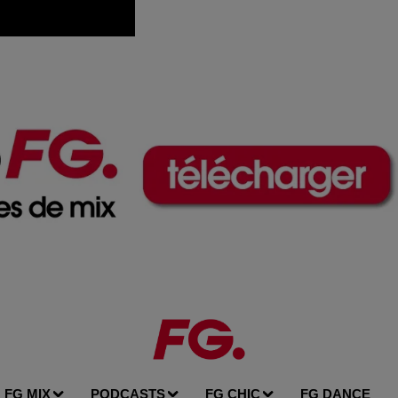
FG MIX
PODCASTS
FG CHIC
FG DANCE