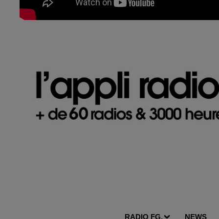
RADIO FG.
NEWS