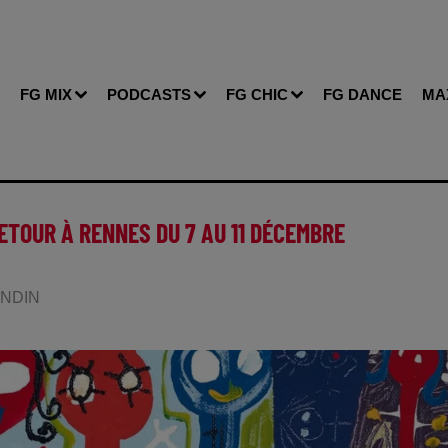
FG MIX
PODCASTS
FG CHIC
FG DANCE
MA
ETOUR À RENNES DU 7 AU 11 DÉCEMBRE
LANDIN