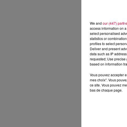
We and
our (447) partn
access information on a 
select personalised ad
statistics or combinatio
profiles to select person
Deliver and present adv
data such as IP address 
requested; Use precise g
based on information tra
Vous pouvez accepter en 
mes choix". Vous pouvez
ce site. Vous pouvez met
bas de chaque page.