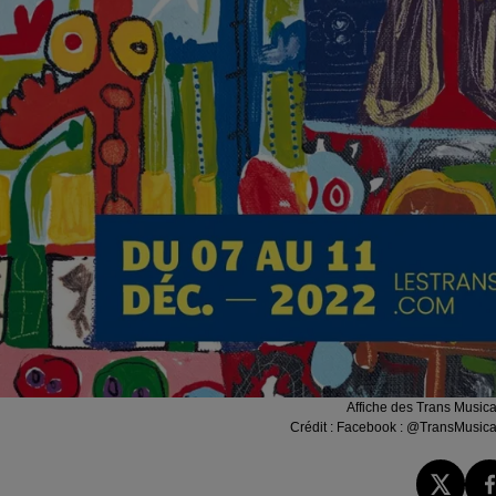
Affiche des Trans Musica
Crédit :
Facebook : @TransMusica