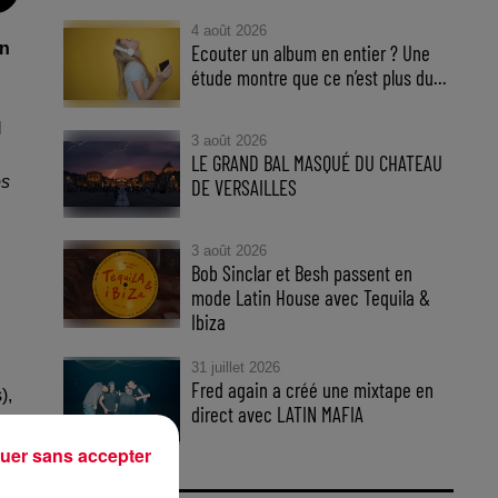
4 août 2026
un
Ecouter un album en entier ? Une
étude montre que ce n’est plus du...
l
3 août 2026
LE GRAND BAL MASQUÉ DU CHATEAU
os
DE VERSAILLES
3 août 2026
Bob Sinclar et Besh passent en
mode Latin House avec Tequila &
Ibiza
31 juillet 2026
Fred again a créé une mixtape en
)
,
direct avec LATIN MAFIA
e
uer sans accepter