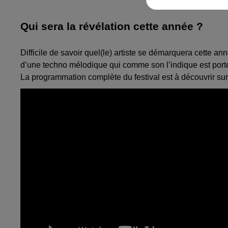
Qui sera la révélation cette année ?
Difficile de savoir
quel
(le)
artiste se démarquera cette ann
d’une techno mélodique qui comme son l’indique est por
L
a programmation complète du festival est à découvrir su