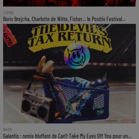
11h56
Boris Brejcha, Charlotte de Witte, Fisher… le Positiv Festival...
8h26
Galantis : remix bluffant de Can’t Take My Eyes Off You pour un...