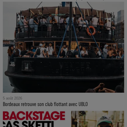
5 août 2026
Bordeaux retrouve son club flottant avec UBLO