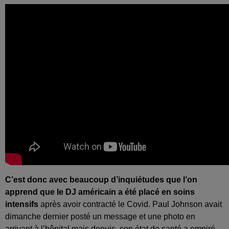
C’est donc avec beaucoup d’inquiétudes que l’on
apprend que le DJ américain a été placé en soins
intensifs
après avoir contracté le Covid. Paul Johnson avait
dimanche dernier posté un message et une photo en
arrivant à l’hôpital mais depuis, son état de santé a empiré.