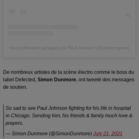
Une publication partagée par Paul Johnson (@johnsongram)
De nombreux artistes de la scène électro comme le boss du
label Defected,
Simon Dunmore
, ont tweeté des messages
de soutien.
So sad to see Paul Johnson fighting for his life in hospital
in Chicago. Sending him, his friends & family much love &
prayers.
— Simon Dunmore (@SimonDunmore)
July 21, 2021