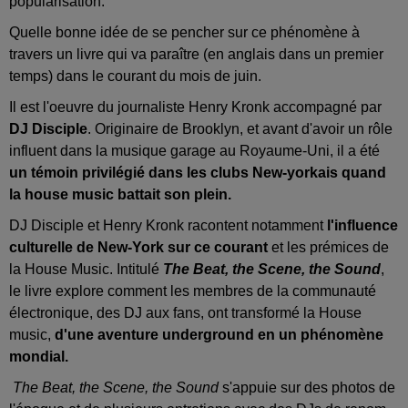
popularisation.
Quelle bonne idée de se pencher sur ce phénomène à
travers un livre qui va paraître (en anglais dans un premier
temps) dans le courant du mois de juin.
Il est l'oeuvre du journaliste Henry Kronk accompagné par
DJ Disciple
. Originaire de Brooklyn, et avant d'avoir un rôle
influent dans la musique garage au Royaume-Uni, il a été
un témoin privilégié dans les clubs New-yorkais quand
la house music battait son plein.
DJ Disciple et Henry Kronk racontent notamment
l'influence
culturelle de New-York sur ce courant
et les prémices de
la House Music. Intitulé
The Beat, the Scene, the Sound
,
le livre explore comment les membres de la communauté
électronique, des DJ aux fans, ont transformé la House
music,
d'une aventure underground en un phénomène
mondial.
The Beat, the Scene, the Sound
s'appuie sur des photos de