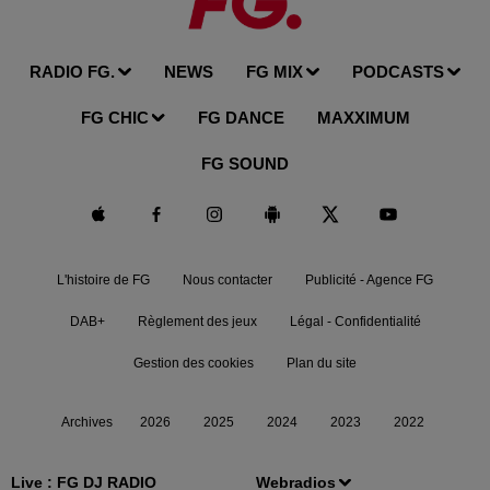
RADIO FG.
NEWS
FG MIX
PODCASTS
FG CHIC
FG DANCE
MAXXIMUM
FG SOUND
L'histoire de FG
Nous contacter
Publicité - Agence FG
DAB+
Règlement des jeux
Légal - Confidentialité
Gestion des cookies
Plan du site
Archives
2026
2025
2024
2023
2022
Live :
FG DJ RADIO
Webradios