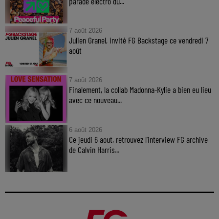
parade électro du...
7 août 2026
Julien Granel, invité FG Backstage ce vendredi 7
août
7 août 2026
Finalement, la collab Madonna-Kylie a bien eu lieu
avec ce nouveau...
6 août 2026
Ce jeudi 6 aout, retrouvez l'interview FG archive
de Calvin Harris...