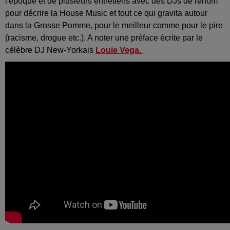
l'époque et de plusieurs entretiens avec des DJs de renom
pour décrire la House Music et tout ce qui gravita autour
dans la Grosse Pomme, pour le meilleur comme pour le pire
(racisme, drogue etc.). A noter une préface écrite par le
célèbre DJ New-Yorkais
Louie Vega.