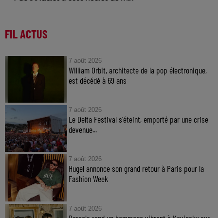
FIL ACTUS
7 août 2026
William Orbit, architecte de la pop électronique,
est décédé à 69 ans
7 août 2026
Le Delta Festival s'éteint, emporté par une crise
devenue...
7 août 2026
Hugel annonce son grand retour à Paris pour la
Fashion Week
7 août 2026
Parcels rend un hommage vibrant à Kavinsky sur