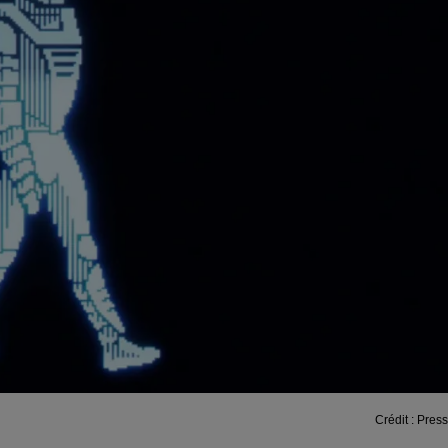
Crédit :
Press