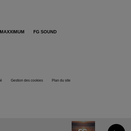
MAXXIMUM
FG SOUND
té
Gestion des cookies
Plan du site