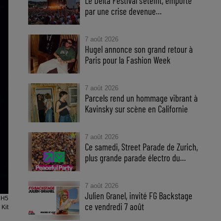
Le Delta Festival s'éteint, emporté
par une crise devenue...
7 août 2026
Hugel annonce son grand retour à
Paris pour la Fashion Week
7 août 2026
Parcels rend un hommage vibrant à
Kavinsky sur scène en Californie
7 août 2026
Ce samedi, Street Parade de Zurich,
plus grande parade électro du...
7 août 2026
Julien Granel, invité FG Backstage
H5
ce vendredi 7 août
 Kit