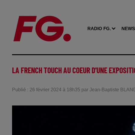
RADIO FG.
NEWS
LA FRENCH TOUCH AU COEUR D'UNE EXPOSITI
Publié : 26 février 2024 à 18h35 par Jean-Baptiste BLAN