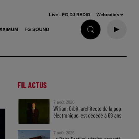
Live :
FG DJ RADIO
Webradios
XXIMUM
FG SOUND
FIL ACTUS
7 août 2026
William Orbit, architecte de la pop
électronique, est décédé à 69 ans
7 août 2026