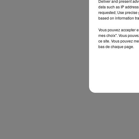
Deliver and present adv
data such as IP address 
requested; Use precise g
based on information tra
Vous pouvez accepter en 
mes choix". Vous pouvez
ce site. Vous pouvez met
bas de chaque page.