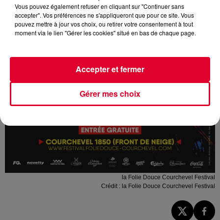
Vous pouvez également refuser en cliquant sur "Continuer sans
accepter". Vos préférences ne s'appliqueront que pour ce site. Vous
pouvez mettre à jour vos choix, ou retirer votre consentement à tout
moment via le lien "Gérer les cookies" situé en bas de chaque page.
Accepter et fermer
Gérer mes choix
la Folie Douce Courchevel Festival
Crédit :
la Folie Douce Courchevel Festival