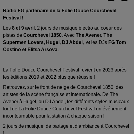
Radio FG partenaire de la Folie Douce Courchevel
Festival !
Les
8 et 9 avril
, 2 jours de musique électro au coeur des
pistes de
Courchevel 1850
. Avec
The Avener, The
Supermen Lovers, Hugel, DJ Abdel,
et les DJs
FG Tom
Costino et Elitsa Arsova.
La Folie Douce Courchevel Festival revient en 2023 après
les éditions 2019 et 2022 plus que réussie !
Retrouvez, sur le front de neige de Courchevel 1850, des
artistes de la scène française et internationale. De The
Avener à Hugel, ou DJ Abdel, les différents styles musicaux
font de La Folie Douce Courchevel Festival un événement
incontournable pour la station à chaque saison !
2 jours de musique, de partage et d’ambiance à Courchevel
!