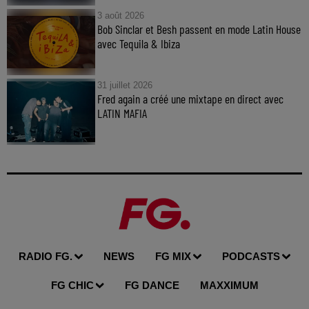
3 août 2026
Bob Sinclar et Besh passent en mode Latin House
avec Tequila & Ibiza
31 juillet 2026
Fred again a créé une mixtape en direct avec
LATIN MAFIA
RADIO FG.
NEWS
FG MIX
PODCASTS
FG CHIC
FG DANCE
MAXXIMUM