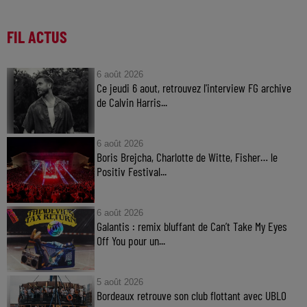
FIL ACTUS
6 août 2026
Ce jeudi 6 aout, retrouvez l'interview FG archive
de Calvin Harris...
6 août 2026
Boris Brejcha, Charlotte de Witte, Fisher… le
Positiv Festival...
6 août 2026
Galantis : remix bluffant de Can’t Take My Eyes
Off You pour un...
5 août 2026
Bordeaux retrouve son club flottant avec UBLO