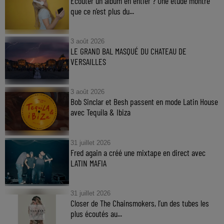
Ecouter un album en entier ? Une étude montre
que ce n’est plus du...
3 août 2026
LE GRAND BAL MASQUÉ DU CHATEAU DE
VERSAILLES
3 août 2026
Bob Sinclar et Besh passent en mode Latin House
avec Tequila & Ibiza
31 juillet 2026
Fred again a créé une mixtape en direct avec
LATIN MAFIA
31 juillet 2026
Closer de The Chainsmokers, l’un des tubes les
plus écoutés au...