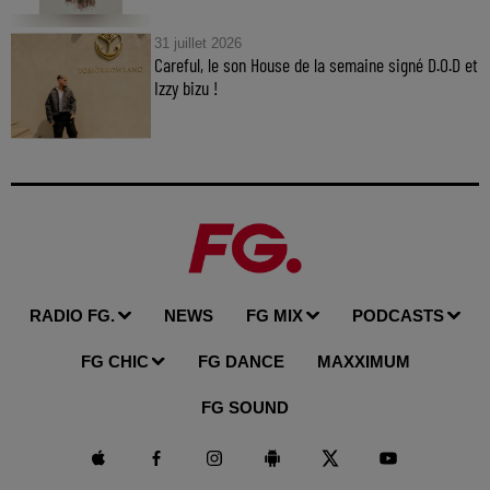
31 juillet 2026
Careful, le son House de la semaine signé D.O.D et
Izzy bizu !
RADIO FG.
NEWS
FG MIX
PODCASTS
FG CHIC
FG DANCE
MAXXIMUM
FG SOUND