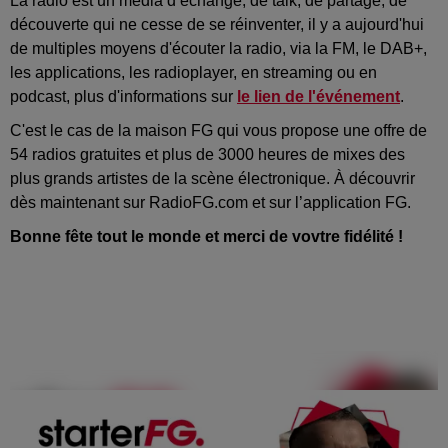
La radio est un média d’échange, de talk, de partage, de
découverte qui ne cesse de se réinventer, il y a aujourd'hui
de multiples moyens d'écouter la radio, via la FM, le DAB+,
les applications, les radioplayer, en streaming ou en
podcast, plus d'informations sur
le lien de l'événement
.
C'est le cas de la maison FG qui vous propose une offre de
54 radios gratuites et plus de 3000 heures de mixes des
plus grands artistes de la scène électronique. À découvrir
dès maintenant sur RadioFG.com et sur l’application FG.
Bonne fête tout le monde et merci de vovtre fidélité !