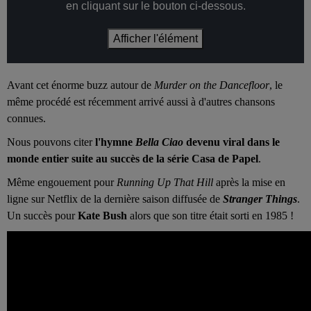
en cliquant sur le bouton ci-dessous.
Afficher l'élément
Avant cet énorme buzz autour de
Murder on the Dancefloor
, le
même procédé est récemment arrivé aussi à d'autres chansons
connues.
Nous pouvons citer
l'hymne
Bella Ciao
devenu viral dans le
monde entier suite au succès de la série Casa de Papel
.
Même engouement pour
Running Up That Hill
après la mise en
ligne sur Netflix de la dernière saison diffusée de
Stranger Things
.
Un succès pour
Kate Bush
alors que son titre était sorti en 1985 !