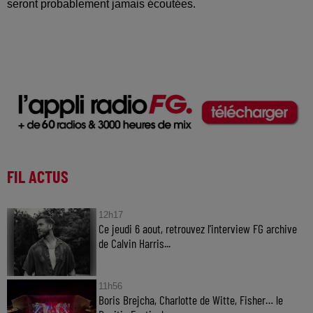
seront probablement jamais écoutées.
FIL ACTUS
12h17
Ce jeudi 6 aout, retrouvez l'interview FG archive
de Calvin Harris...
11h56
Boris Brejcha, Charlotte de Witte, Fisher… le