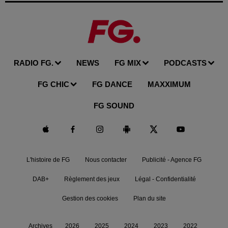
RADIO FG.
NEWS
FG MIX
PODCASTS
FG CHIC
FG DANCE
MAXXIMUM
FG SOUND
L'histoire de FG
Nous contacter
Publicité - Agence FG
DAB+
Règlement des jeux
Légal - Confidentialité
Gestion des cookies
Plan du site
Archives
2026
2025
2024
2023
2022