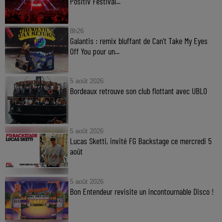
Positiv Festival...
8h26
Galantis : remix bluffant de Can’t Take My Eyes
Off You pour un...
5 août 2026
Bordeaux retrouve son club flottant avec UBLO
5 août 2026
Lucas Sketti, invité FG Backstage ce mercredi 5
août
5 août 2026
Bon Entendeur revisite un incontournable Disco !