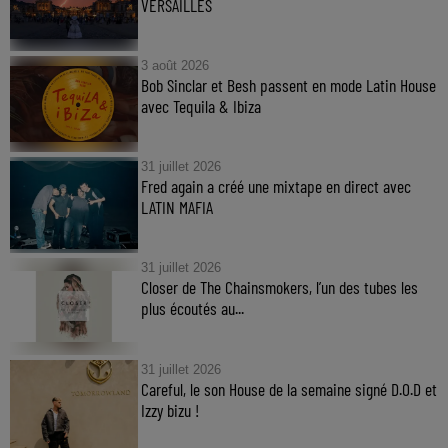
VERSAILLES
3 août 2026
Bob Sinclar et Besh passent en mode Latin House
avec Tequila & Ibiza
31 juillet 2026
Fred again a créé une mixtape en direct avec
LATIN MAFIA
31 juillet 2026
Closer de The Chainsmokers, l’un des tubes les
plus écoutés au...
31 juillet 2026
Careful, le son House de la semaine signé D.O.D et
Izzy bizu !