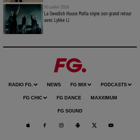
30 juillet 2026
La Swedish House Mafia signe son grand retour
avec Lykke Li
RADIO FG.
NEWS
FG MIX
PODCASTS
FG CHIC
FG DANCE
MAXXIMUM
FG SOUND