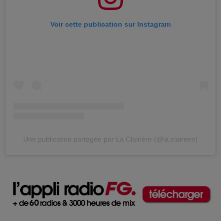
Voir cette publication sur Instagram
Une publication partagée par La Clairière (@la.clairiere)