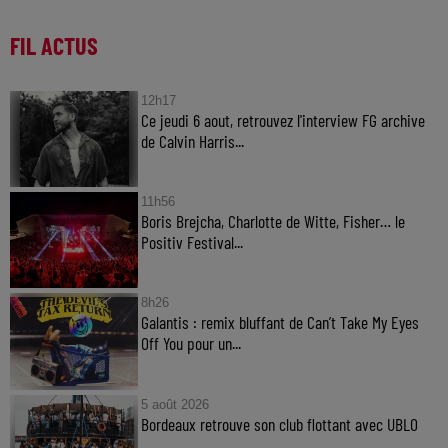
FIL ACTUS
12h17
Ce jeudi 6 aout, retrouvez l'interview FG archive
de Calvin Harris...
11h56
Boris Brejcha, Charlotte de Witte, Fisher… le
Positiv Festival...
8h26
Galantis : remix bluffant de Can’t Take My Eyes
Off You pour un...
5 août 2026
Bordeaux retrouve son club flottant avec UBLO