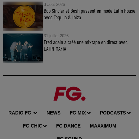
3 août 2026
Bob Sinclar et Besh passent en mode Latin House
avec Tequila & Ibiza
31 juillet 2026
Fred again a créé une mixtape en direct avec
LATIN MAFIA
RADIO FG.
NEWS
FG MIX
PODCASTS
FG CHIC
FG DANCE
MAXXIMUM
FG SOUND