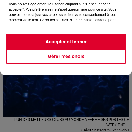
Vous pouvez également refuser en cliquant sur "Continuer sans
accepter". Vos préférences ne s'appliqueront que pour ce site. Vous
pouvez mettre à jour vos choix, ou retirer votre consentement à tout
moment via le lien "Gérer les cookies" situé en bas de chaque page.
Accepter et fermer
Gérer mes choix
L'UN DES MEILLEURS CLUBS AU MONDE A FERMÉ SES PORTES CE
WEEK-END…
Crédit :
Instagram / Printworks