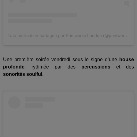
Une publication partagée par Printworks London (@printworkslondon)
Une première soirée vendredi sous le signe d’une
house
profonde
, rythmée par des
percussions
et des
sonorités soulful
.