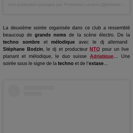
Une publication partagée par Printworks London (@printworkslondon)
La deuxième soirée organisée dans ce club a ressemblé
beaucoup de
grands noms
de la scène électro. De la
techno sombre
et
mélodique
avec le dj allemand
Stéphane Bodzin
, le dj et producteur
NTO
pour un live
planant et mélodique, le duo suisse
Adriatique
… Une
soirée sous le signe de la
techno
et de l’
extase
…