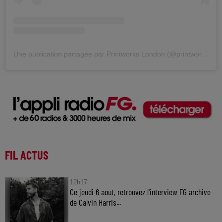
Une publication partagée par Printworks London (@printworkslondon)
FIL ACTUS
12h17
Ce jeudi 6 aout, retrouvez l'interview FG archive
de Calvin Harris...