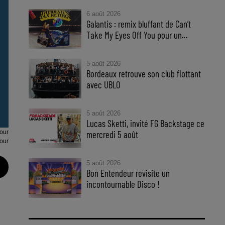
6 août 2026
Galantis : remix bluffant de Can’t
Take My Eyes Off You pour un...
5 août 2026
Bordeaux retrouve son club flottant
avec UBLO
5 août 2026
Lucas Sketti, invité FG Backstage ce
our
mercredi 5 août
our
5 août 2026
Bon Entendeur revisite un
incontournable Disco !