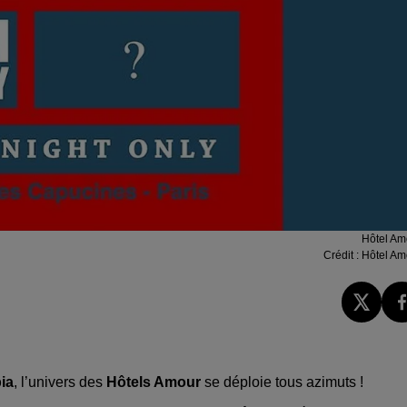
Hôtel Am
Crédit :
Hôtel Am
ia
, l’univers des
Hôtels Amour
se déploie tous azimuts !