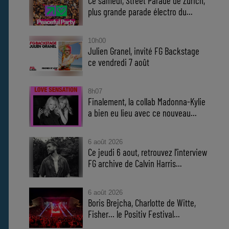
Ce samedi, Street Parade de Zurich,
plus grande parade électro du...
10h00
Julien Granel, invité FG Backstage
ce vendredi 7 août
8h07
Finalement, la collab Madonna-Kylie
a bien eu lieu avec ce nouveau...
6 août 2026
Ce jeudi 6 aout, retrouvez l'interview
FG archive de Calvin Harris...
6 août 2026
Boris Brejcha, Charlotte de Witte,
Fisher… le Positiv Festival...