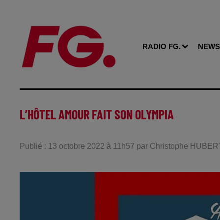
RADIO FG.
NEWS
L’HÔTEL AMOUR FAIT SON OLYMPIA
Publié : 13 octobre 2022 à 11h57 par Christophe HUBER