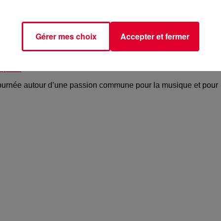
Gérer mes choix
Accepter et fermer
rparis
tournée autour d’une passion commune pour la musique et pour