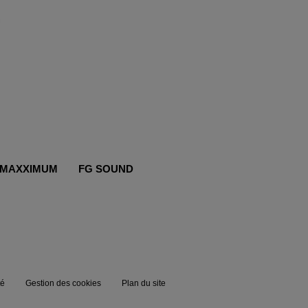
MAXXIMUM
FG SOUND
té
Gestion des cookies
Plan du site