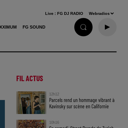
Live :
FG DJ RADIO
Webradios
XXIMUM
FG SOUND
FIL ACTUS
12h12
Parcels rend un hommage vibrant à
Kavinsky sur scène en Californie
10h16