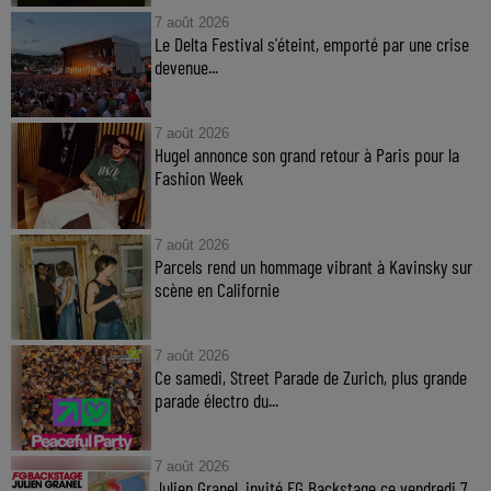
7 août 2026
Le Delta Festival s'éteint, emporté par une crise
devenue...
7 août 2026
Hugel annonce son grand retour à Paris pour la
Fashion Week
7 août 2026
Parcels rend un hommage vibrant à Kavinsky sur
scène en Californie
7 août 2026
Ce samedi, Street Parade de Zurich, plus grande
parade électro du...
7 août 2026
Julien Granel, invité FG Backstage ce vendredi 7