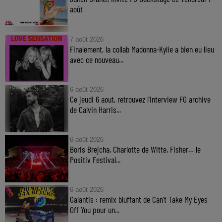
août
7 août 2026
Finalement, la collab Madonna-Kylie a bien eu lieu
avec ce nouveau...
6 août 2026
Ce jeudi 6 aout, retrouvez l'interview FG archive
de Calvin Harris...
6 août 2026
Boris Brejcha, Charlotte de Witte, Fisher… le
Positiv Festival...
6 août 2026
Galantis : remix bluffant de Can’t Take My Eyes
Off You pour un...