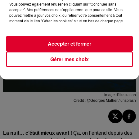
Vous pouvez également refuser en cliquant sur "Continuer sans
accepter". Vos préférences ne s'appliqueront que pour ce site. Vous
pouvez mettre à jour vos choix, ou retirer votre consentement à tout
moment via le lien "Gérer les cookies" situé en bas de chaque page.
Accepter et fermer
Gérer mes choix
Image d'illustration
Crédit :
@Georges Malher / unsplash
La nuit… c’était mieux avant !
Ça, on l’entend depuis des