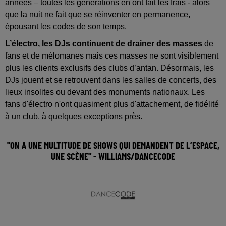
années – toutes les générations en ont fait les frais - alors
que la nuit ne fait que se réinventer en permanence,
épousant les codes de son temps.
L’électro, les DJs continuent de drainer des masses
de
fans et de mélomanes mais ces masses ne sont visiblement
plus les clients exclusifs des clubs d’antan. Désormais, les
DJs jouent et se retrouvent dans les salles de concerts, des
lieux insolites ou devant des monuments nationaux. Les
fans d'électro n'ont quasiment plus d'attachement, de fidélité
à un club, à quelques exceptions près.
"ON A UNE MULTITUDE DE SHOWS QUI DEMANDENT DE L’ESPACE,
UNE SCÈNE" - WILLIAMS/DANCECODE