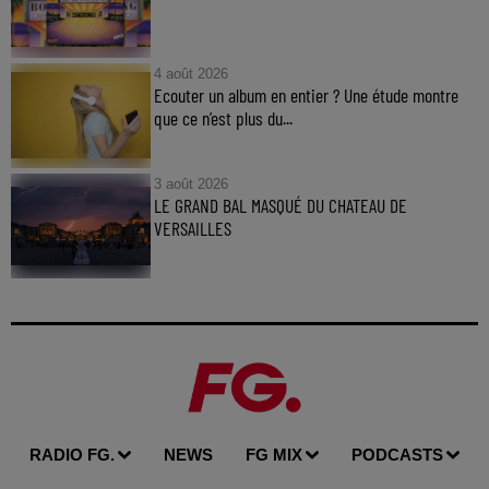
4 août 2026
Ecouter un album en entier ? Une étude montre
que ce n’est plus du...
3 août 2026
LE GRAND BAL MASQUÉ DU CHATEAU DE
VERSAILLES
RADIO FG.
NEWS
FG MIX
PODCASTS