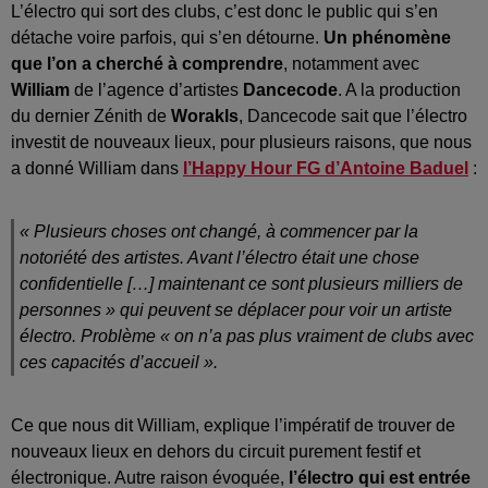
L’électro qui sort des clubs, c’est donc le public qui s’en
détache voire parfois, qui s’en détourne.
Un phénomène
que l’on a cherché à comprendre
, notamment avec
William
de l’agence d’artistes
Dancecode
. A la production
du dernier Zénith de
Worakls
, Dancecode sait que l’électro
investit de nouveaux lieux, pour plusieurs raisons, que nous
a donné William dans
l’Happy Hour FG d’Antoine Baduel
:
« Plusieurs choses ont changé, à commencer par la
notoriété des artistes. Avant l’électro était une chose
confidentielle […] maintenant ce sont plusieurs milliers de
personnes »
qui peuvent se déplacer pour voir un artiste
électro. Problème
« on n’a pas plus vraiment de clubs avec
ces capacités d’accueil »
.
Ce que nous dit William, explique l’impératif de trouver de
nouveaux lieux en dehors du circuit purement festif et
électronique. Autre raison évoquée,
l’électro qui est entrée