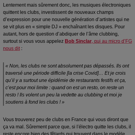
Lentement mais sûrement donc, les musiques électroniques
quittent les clubs, investissent de nouveaux champs
d’expression pour une nouvelle génération d’artistes qui ne
se vit plus en « simple DJ » enchaînant les disques. Pour
autant, hors de question d’abdiquer de l’âme clubbing,
surtout si vous vous appelez
Bob Sinclar
, qui au micro d’FG
nous dit
:
«
Non, les clubs ne sont absolument pas dépassés. Ils ont
traversé une période difficile [la crise Covid]… Et je crois
qu’il y a surtout une épidémie de restaurants festifs et ça,
c’est pour moi limite : quand on est un resto, on reste un
resto ! Ils volent un peu la vedette au clubbing et moi je
soutiens à fond les clubs !
»
Vous trouverez peu de clubs en France qui vous diront que
ça va mal. Sûrement parce que, si l'électro quitte les clubs, il
reste encore bien des fêtards qui trouvent dans le modèle