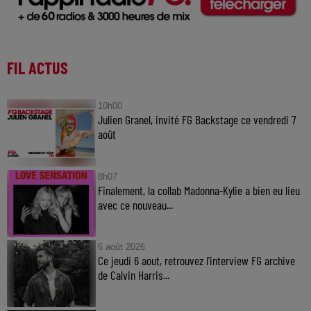
FIL ACTUS
10h00
Julien Granel, invité FG Backstage ce vendredi 7
août
8h07
Finalement, la collab Madonna-Kylie a bien eu lieu
avec ce nouveau...
6 août 2026
Ce jeudi 6 aout, retrouvez l'interview FG archive
de Calvin Harris...