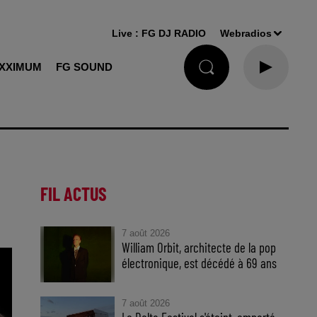
Live :
FG DJ RADIO
Webradios
XXIMUM
FG SOUND
FIL ACTUS
7 août 2026
William Orbit, architecte de la pop
électronique, est décédé à 69 ans
7 août 2026