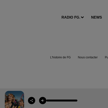
RADIO FG.
NEWS
L'histoire de FG
Nous contacter
Pu