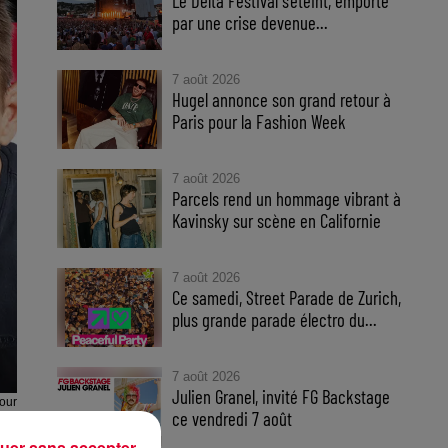
Le Delta Festival s'éteint, emporté
par une crise devenue...
7 août 2026
Hugel annonce son grand retour à
Paris pour la Fashion Week
7 août 2026
Parcels rend un hommage vibrant à
Kavinsky sur scène en Californie
7 août 2026
Ce samedi, Street Parade de Zurich,
plus grande parade électro du...
7 août 2026
Julien Granel, invité FG Backstage
our
ce vendredi 7 août
our
uer sans accepter