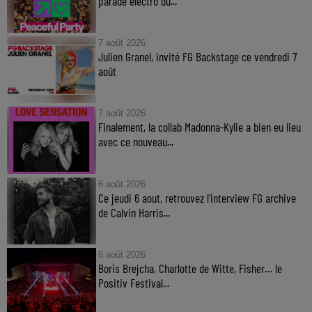
parade électro du...
7 août 2026
Julien Granel, invité FG Backstage ce vendredi 7
août
7 août 2026
Finalement, la collab Madonna-Kylie a bien eu lieu
avec ce nouveau...
6 août 2026
Ce jeudi 6 aout, retrouvez l'interview FG archive
de Calvin Harris...
6 août 2026
Boris Brejcha, Charlotte de Witte, Fisher… le
Positiv Festival...