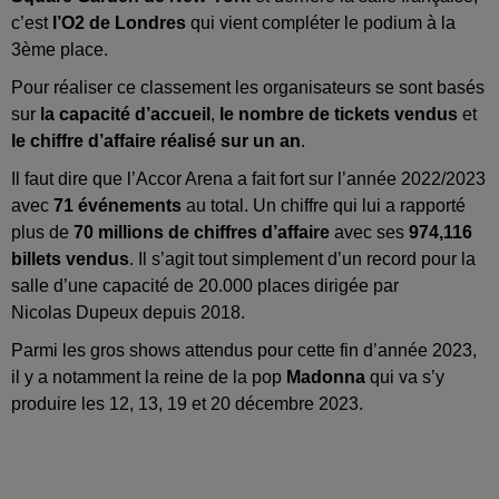
c’est
l’O2 de Londres
qui vient compléter le podium à la
3ème place.
Pour réaliser ce classement les organisateurs se sont basés
sur
la capacité d’accueil
,
le nombre de tickets vendus
et
le chiffre d’
affaire
réalisé sur un an
.
Il faut dire que l’Accor Arena a fait fort sur l’année 2022/2023
avec
71 événements
au total.
Un chiffre qui lui a rapporté
plus de
70 millions de
chiffres
d’
affaire
avec ses
974,116
billets vendus
.
Il s’agit tout simplement d’un record pour la
salle d’une capacité de 20.000 places dirigée par
Nicolas
Dupeux
depuis 2018.
Parmi les gros shows attendus pour cette fin d’année 2023,
il y a notamment la reine de la pop
Madonna
qui va s’y
produire les 12, 13, 19 et 20 décembre 2023.