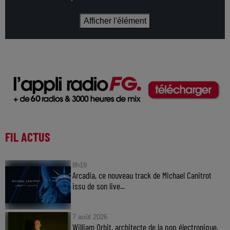
Afficher l'élément
FIL ACTUS
8h19
Arcadia, ce nouveau track de Michael Canitrot
issu de son live...
7 août 2026
William Orbit, architecte de la pop électronique,