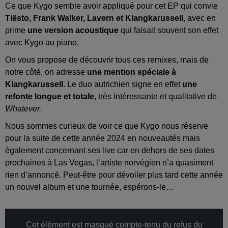
Ce que Kygo semble avoir appliqué pour cet EP qui convie
Tiësto, Frank Walker, Lavern et Klangkarussell
, avec en
prime
une version acoustique
qui faisait souvent son effet
avec Kygo au piano.
On vous propose de découvrir tous ces remixes, mais de
notre côté, on adresse
une mention spéciale à
Klangkarussell
. Le duo autrichien signe en effet
une
refonte longue et totale
, très intéressante et qualitative de
Whatever.
Nous sommes curieux de voir ce que Kygo nous réserve
pour la suite de cette année 2024 en nouveautés mais
également concernant ses live car en dehors de ses dates
prochaines à Las Vegas, l’artiste norvégien n’a quasiment
rien d’annoncé. Peut-être pour dévoiler plus tard cette année
un nouvel album et une tournée, espérons-le…
Cet élément est masqué compte-tenu du refus du