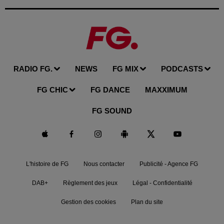
RADIO FG.
NEWS
FG MIX
PODCASTS
FG CHIC
FG DANCE
MAXXIMUM
FG SOUND
L'histoire de FG
Nous contacter
Publicité - Agence FG
DAB+
Règlement des jeux
Légal - Confidentialité
Gestion des cookies
Plan du site