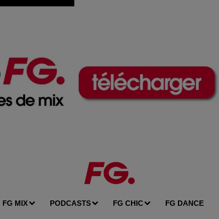
FG MIX
PODCASTS
FG CHIC
FG DANCE