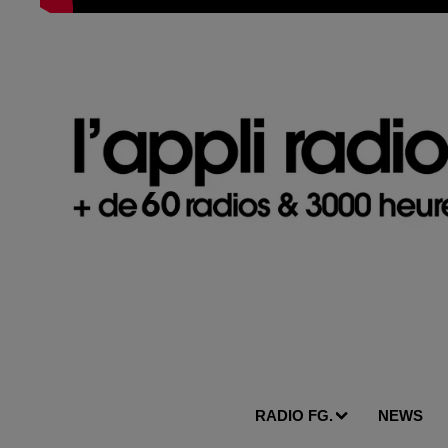
RADIO FG.
NEWS