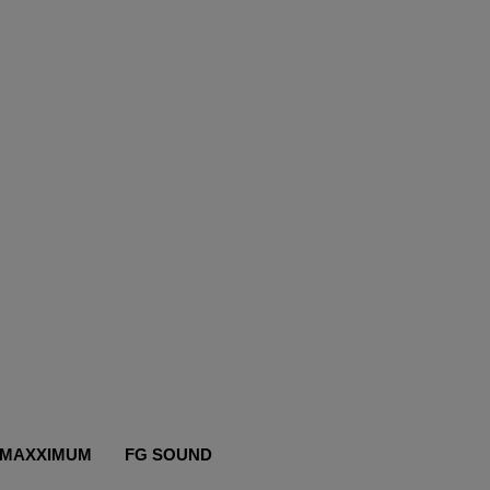
MAXXIMUM
FG SOUND