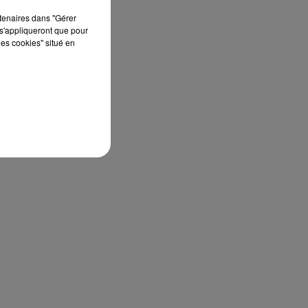
rtenaires dans "Gérer
s'appliqueront que pour
les cookies" situé en