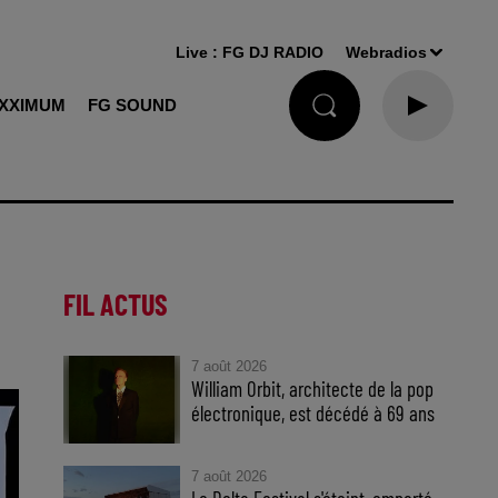
Live :
FG DJ RADIO
Webradios
XXIMUM
FG SOUND
FIL ACTUS
7 août 2026
William Orbit, architecte de la pop
électronique, est décédé à 69 ans
7 août 2026