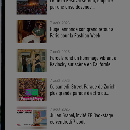
Le Delta Festival s'éteint, emporté
par une crise devenue...
7 août 2026
Hugel annonce son grand retour à
Paris pour la Fashion Week
7 août 2026
Parcels rend un hommage vibrant à
Kavinsky sur scène en Californie
7 août 2026
Ce samedi, Street Parade de Zurich,
plus grande parade électro du...
7 août 2026
Julien Granel, invité FG Backstage
ce vendredi 7 août