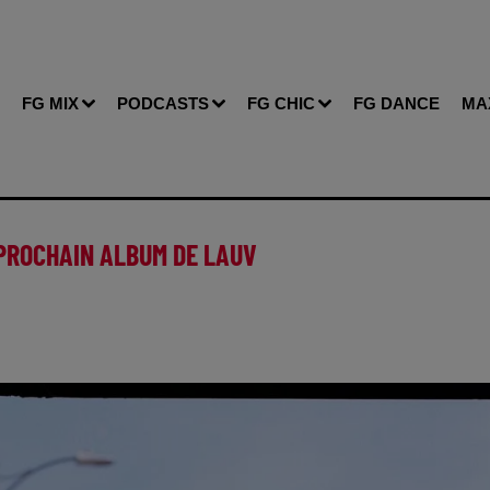
FG MIX
PODCASTS
FG CHIC
FG DANCE
MA
 PROCHAIN ALBUM DE LAUV