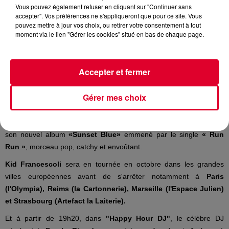
Vous pouvez également refuser en cliquant sur "Continuer sans
Kid Francescoli
accepter". Vos préférences ne s'appliqueront que pour ce site. Vous
Crédit :
Kid Francescoli
pouvez mettre à jour vos choix, ou retirer votre consentement à tout
moment via le lien "Gérer les cookies" situé en bas de chaque page.
Accepter et fermer
Le producteur et DJ marseillais
Kid Francescoli
sera ce soir
l'invité d'
Antoine Baduel
dans son émission
Happy Hour FG
(17H
Gérer mes choix
- 20H).
Figure de la scène marseillaise,
Kid Francescoli
vient de sortir
son nouvel album
«Sunset Blue»
emmené par le single
« Run
Run »
, morceau pop, catchy et envoûtant.
Kid Francescoli
sera en tournée en octobre dans les grandes
villes européennes avant de s'arrêter notamment à
Paris
(l'Olympia), Reims (la Cartonnerie), Marseille (l'Espace Julien)
et Strasbourg (Artefact la Laiterie).
Et à partir de 19h20, dans
"Happy Hour DJ"
, le célèbre DJ