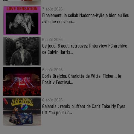
7 août 2026
Finalement, la collab Madonna-Kylie a bien eu lieu
avec ce nouveau...
6 août 2026
Ce jeudi 6 aout, retrouvez l'interview FG archive
de Calvin Harris...
6 août 2026
Boris Brejcha, Charlotte de Witte, Fisher… le
Positiv Festival...
6 août 2026
Galantis : remix bluffant de Can’t Take My Eyes
Off You pour un...