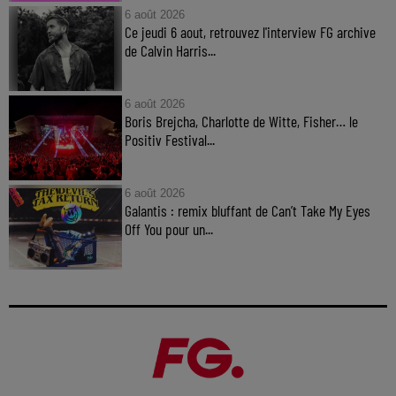
6 août 2026
Ce jeudi 6 aout, retrouvez l'interview FG archive
de Calvin Harris...
6 août 2026
Boris Brejcha, Charlotte de Witte, Fisher… le
Positiv Festival...
6 août 2026
Galantis : remix bluffant de Can’t Take My Eyes
Off You pour un...