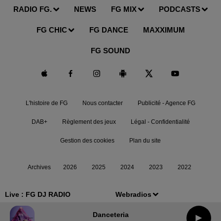
RADIO FG.
NEWS
FG MIX
PODCASTS
FG CHIC
FG DANCE
MAXXIMUM
FG SOUND
L'histoire de FG
Nous contacter
Publicité - Agence FG
DAB+
Règlement des jeux
Légal - Confidentialité
Gestion des cookies
Plan du site
Archives
2026
2025
2024
2023
2022
Live :
FG DJ RADIO
Webradios
Danceteria