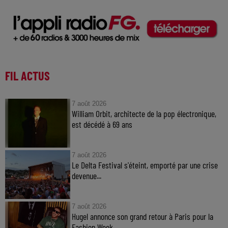
FIL ACTUS
7 août 2026
William Orbit, architecte de la pop électronique,
est décédé à 69 ans
7 août 2026
Le Delta Festival s'éteint, emporté par une crise
devenue...
7 août 2026
Hugel annonce son grand retour à Paris pour la
Fashion Week