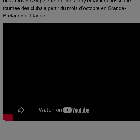
des clubs en Angleterre, et Joel Corry entamera aussi une
tournée des clubs à partir du mois d’octobre en Grande-
Bretagne et Irlande.