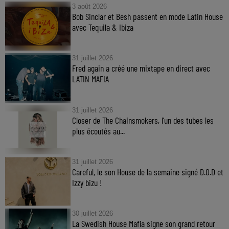
3 août 2026
Bob Sinclar et Besh passent en mode Latin House
avec Tequila & Ibiza
31 juillet 2026
Fred again a créé une mixtape en direct avec
LATIN MAFIA
31 juillet 2026
Closer de The Chainsmokers, l’un des tubes les
plus écoutés au...
31 juillet 2026
Careful, le son House de la semaine signé D.O.D et
Izzy bizu !
30 juillet 2026
La Swedish House Mafia signe son grand retour