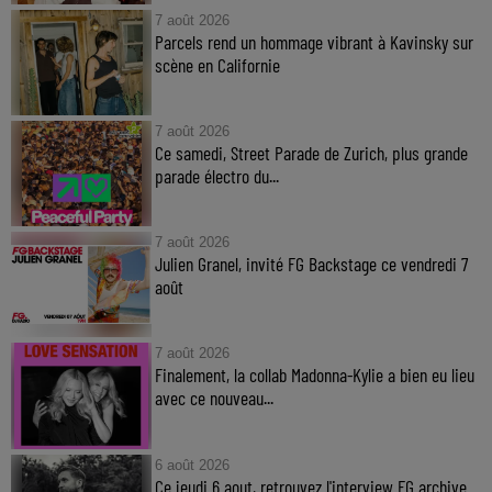
7 août 2026
Parcels rend un hommage vibrant à Kavinsky sur
scène en Californie
7 août 2026
Ce samedi, Street Parade de Zurich, plus grande
parade électro du...
7 août 2026
Julien Granel, invité FG Backstage ce vendredi 7
août
7 août 2026
Finalement, la collab Madonna-Kylie a bien eu lieu
avec ce nouveau...
6 août 2026
Ce jeudi 6 aout, retrouvez l'interview FG archive