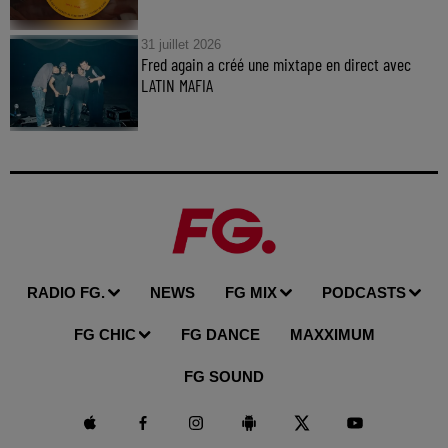
31 juillet 2026
Fred again a créé une mixtape en direct avec
LATIN MAFIA
RADIO FG.
NEWS
FG MIX
PODCASTS
FG CHIC
FG DANCE
MAXXIMUM
FG SOUND