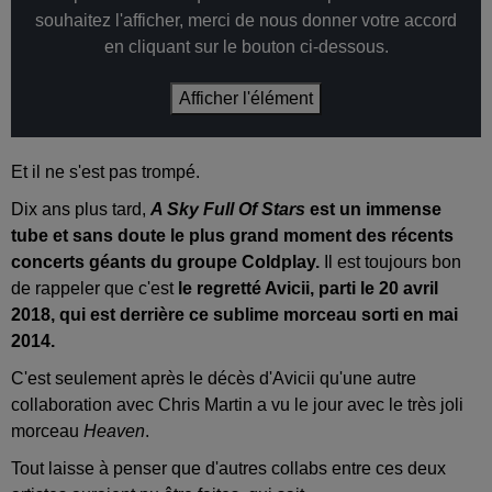
souhaitez l'afficher, merci de nous donner votre accord
en cliquant sur le bouton ci-dessous.
Afficher l'élément
Et il ne s'est pas trompé.
Dix ans plus tard,
A Sky Full Of Stars
est un immense
tube et sans doute le plus grand moment des récents
concerts géants du groupe Coldplay.
Il est toujours bon
de rappeler que c'est
le regretté Avicii, parti le 20 avril
2018, qui est derrière ce sublime morceau sorti en mai
2014.
C'est seulement après le décès d'Avicii qu'une autre
collaboration avec Chris Martin a vu le jour avec le très joli
morceau
Heaven
.
Tout laisse à penser que d'autres collabs entre ces deux