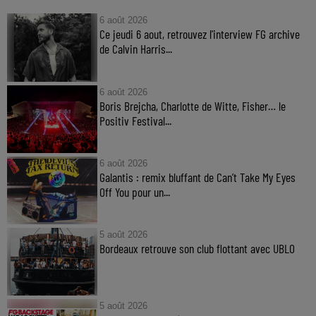
6 août 2026
Ce jeudi 6 aout, retrouvez l'interview FG archive
de Calvin Harris...
6 août 2026
Boris Brejcha, Charlotte de Witte, Fisher… le
Positiv Festival...
6 août 2026
Galantis : remix bluffant de Can’t Take My Eyes
Off You pour un...
5 août 2026
Bordeaux retrouve son club flottant avec UBLO
5 août 2026