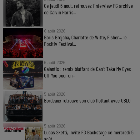
Ce jeudi 6 aout, retrouvez l'interview FG archive
de Calvin Harris...
6 août 2026
Boris Brejcha, Charlotte de Witte, Fisher… le
Positiv Festival...
6 août 2026
Galantis : remix bluffant de Can’t Take My Eyes
Off You pour un...
5 août 2026
Bordeaux retrouve son club flottant avec UBLO
5 août 2026
Lucas Sketti, invité FG Backstage ce mercredi 5
août