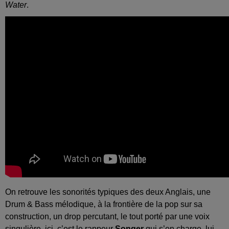
Water
.
On retrouve les sonorités typiques des deux Anglais, une
Drum & Bass mélodique, à la frontière de la pop sur sa
construction, un drop percutant, le tout porté par une voix
singulière, ici, c’est le rappeur
Songer
qui s’en charge, lui