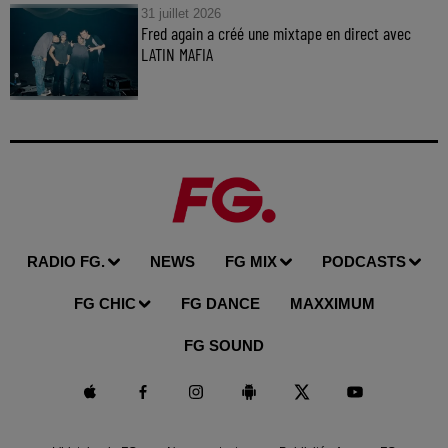
31 juillet 2026
Fred again a créé une mixtape en direct avec
LATIN MAFIA
RADIO FG.
NEWS
FG MIX
PODCASTS
FG CHIC
FG DANCE
MAXXIMUM
FG SOUND