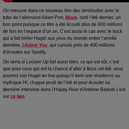
On retrouve dans ce nouveau titre des similitudes avec le
tube de l’allemand Adam Port,
Move
, sorti l’été dernier, un
bon point puisque ce titre a été écouté plus de 600 millions
de fois en l’espace d’un an. C'est aussi le cas avec le track
qui a fait briller Hugel aux yeux du monde entier l’année
dernière,
I Adore You
, qui cumule près de 400 millions
d’écoutes sur Spotify.
On verra si
Loosen Up
fait aussi bien, ce qui est sûr, c’est
que pour ceux qui ont la chance d’aller à Ibiza cet été, vous
pourrez voir Hugel en live puisqu’il tient une résidence au
mythique Hï, chaque jeudi de l’été et pour écouter sa
dernière interview dans l'Happy Hour d'Antoine Baduel c'est
sur
ce lien
.