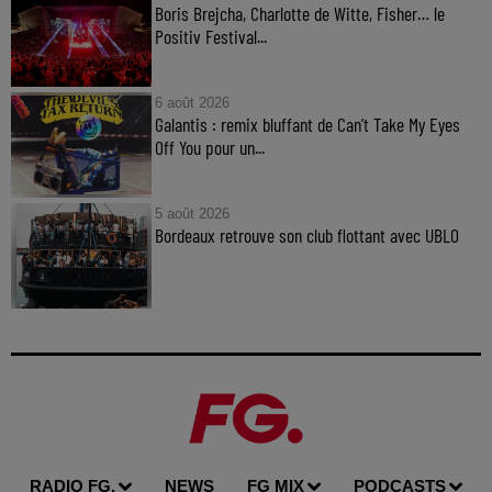
Boris Brejcha, Charlotte de Witte, Fisher… le
Positiv Festival...
6 août 2026
Galantis : remix bluffant de Can’t Take My Eyes
Off You pour un...
5 août 2026
Bordeaux retrouve son club flottant avec UBLO
RADIO FG.
NEWS
FG MIX
PODCASTS