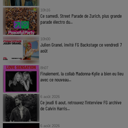
10h16
Ce samedi, Street Parade de Zurich, plus grande
parade électro du...
10h00
Julien Granel, invité FG Backstage ce vendredi 7
août
8h07
Finalement, la collab Madonna-Kylie a bien eu lieu
avec ce nouveau...
6 août 2026
Ce jeudi 6 aout, retrouvez l'interview FG archive
de Calvin Harris...
6 août 2026