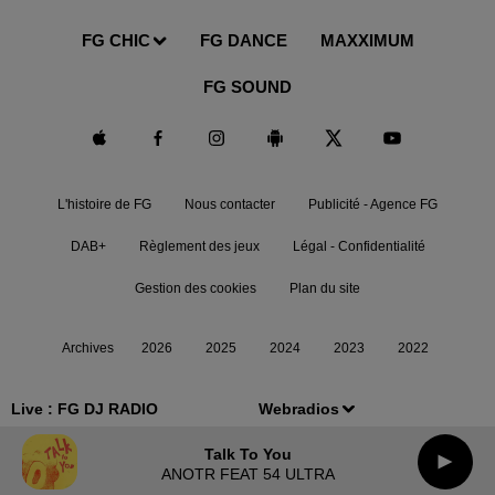
FG CHIC
FG DANCE
MAXXIMUM
FG SOUND
L'histoire de FG
Nous contacter
Publicité - Agence FG
DAB+
Règlement des jeux
Légal - Confidentialité
Gestion des cookies
Plan du site
Archives
2026
2025
2024
2023
2022
Live :
FG DJ RADIO
Webradios
Talk To You
ANOTR FEAT 54 ULTRA