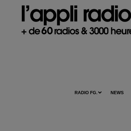
RADIO FG.
NEWS