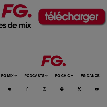
FG MIX
PODCASTS
FG CHIC
FG DANCE