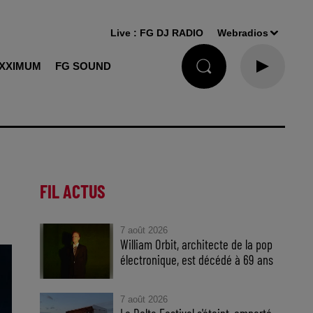
Live :
FG DJ RADIO
Webradios
XXIMUM
FG SOUND
FIL ACTUS
7 août 2026
William Orbit, architecte de la pop
électronique, est décédé à 69 ans
7 août 2026