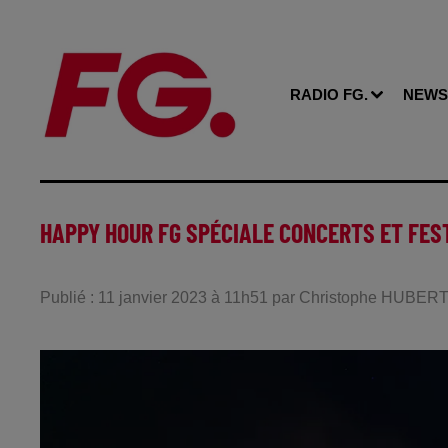
RADIO FG.
NEWS
HAPPY HOUR FG SPÉCIALE CONCERTS ET FEST
Publié : 11 janvier 2023 à 11h51 par Christophe HUBER