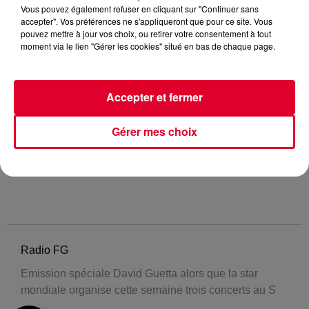
Vous pouvez également refuser en cliquant sur "Continuer sans
accepter". Vos préférences ne s'appliqueront que pour ce site. Vous
pouvez mettre à jour vos choix, ou retirer votre consentement à tout
moment via le lien "Gérer les cookies" situé en bas de chaque page.
Accepter et fermer
Gérer mes choix
Radio FG
Emission spéciale David Guetta alors que la star
mondiale organise cette semaine trois concerts au S