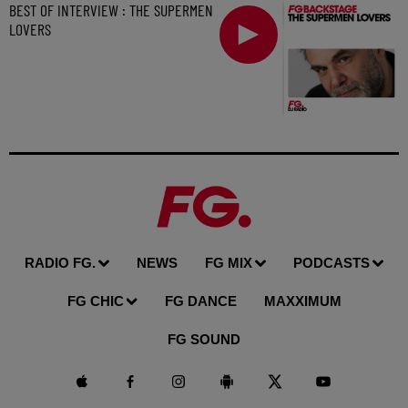
BEST OF INTERVIEW : THE SUPERMEN
LOVERS
RADIO FG.
NEWS
FG MIX
PODCASTS
FG CHIC
FG DANCE
MAXXIMUM
FG SOUND