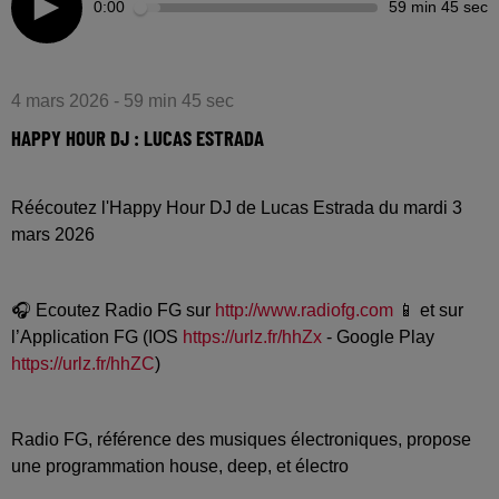
0:00
59 min 45 sec
4 mars 2026 - 59 min 45 sec
HAPPY HOUR DJ : LUCAS ESTRADA
Réécoutez l'Happy Hour DJ de Lucas Estrada du mardi 3
mars 2026
🎧 Ecoutez Radio FG sur
http://www.radiofg.com
📱 et sur
l’Application FG (IOS
https://urlz.fr/hhZx
- Google Play
https://urlz.fr/hhZC
)
Radio FG, référence des musiques électroniques, propose
une programmation house, deep, et électro