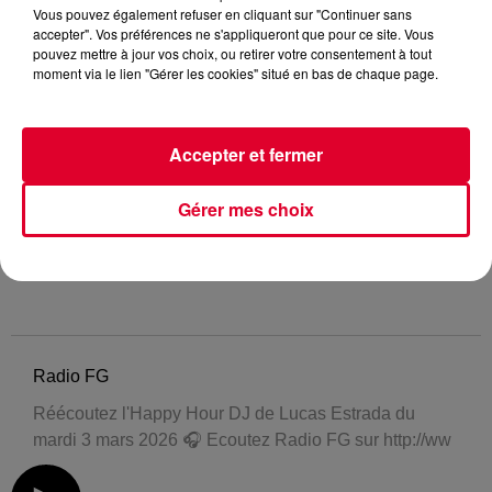
Vous pouvez également refuser en cliquant sur "Continuer sans
accepter". Vos préférences ne s'appliqueront que pour ce site. Vous
pouvez mettre à jour vos choix, ou retirer votre consentement à tout
moment via le lien "Gérer les cookies" situé en bas de chaque page.
Accepter et fermer
Gérer mes choix
Radio FG
Réécoutez l'Happy Hour DJ de Lucas Estrada du
mardi 3 mars 2026 🎧 Ecoutez Radio FG sur http://ww