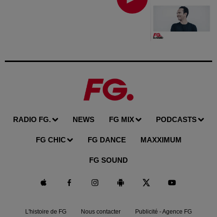
RADIO FG.
NEWS
FG MIX
PODCASTS
FG CHIC
FG DANCE
MAXXIMUM
FG SOUND
L'histoire de FG
Nous contacter
Publicité - Agence FG