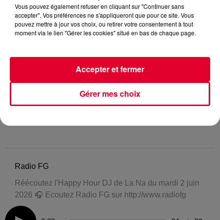
Vous pouvez également refuser en cliquant sur "Continuer sans
accepter". Vos préférences ne s'appliqueront que pour ce site. Vous
pouvez mettre à jour vos choix, ou retirer votre consentement à tout
moment via le lien "Gérer les cookies" situé en bas de chaque page.
Accepter et fermer
Gérer mes choix
Radio FG
Réécoutez l'Happy Hour DJ de La Na du mardi 2 juin
2026 🎧 Ecoutez Radio FG sur http://www.radiofg