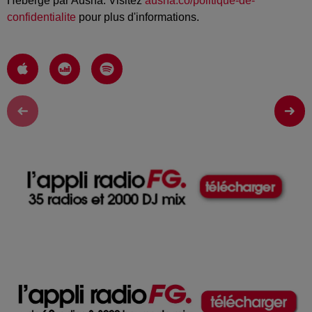
Hébergé par Ausha. Visitez
ausha.co/politique-de-
confidentialite
pour plus d'informations.