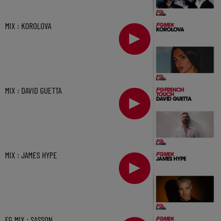
MIX : KOROLOVA
MIX : DAVID GUETTA
MIX : JAMES HYPE
FG MIX : SASSON