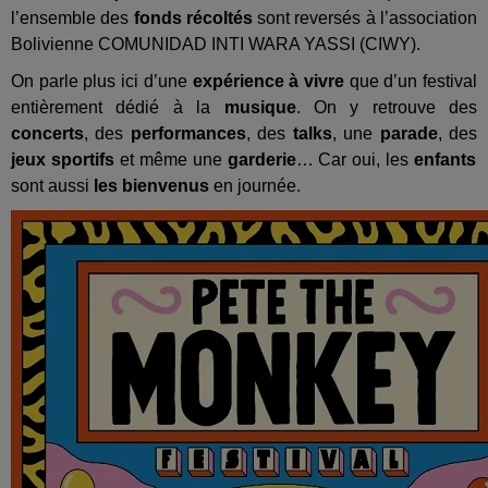
l’ensemble des
fonds récoltés
sont reversés à l’association
Bolivienne COMUNIDAD INTI WARA YASSI (CIWY).
On parle plus ici d’une
expérience à vivre
que d’un festival
entièrement dédié à la
musique
. On y retrouve des
concerts
, des
performances
, des
talks
, une
parade
, des
jeux sportifs
et même une
garderie
… Car oui, les
enfants
sont aussi
les bienvenus
en journée.