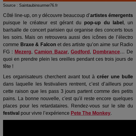
Source : Saintaubinsurmer76.fr
Côté line-up, on y découvre beaucoup d’
artistes émergents
puisque le créateur est gérant du
pop-up du label
, un
bar/salle de concert parisien qui organise des concerts tous
les soirs. Mais on retrouvera aussi des icônes de l’électro
comme
Braxe & Falcon
et des artiste qu’on aime sur Radio
FG :
Mezerg
,
Camion Bazar
,
Godford
,
Dombrance
… De
quoi en prendre plein les oreilles pendant ces trois jours de
fête !
Les organisateurs cherchent avant tout à
créer une bulle
dans laquelle les festivaliers rentrent, c’est d’ailleurs pour
cette raison que les pass 3 jours partent comme des petits
pains. La bonne nouvelle, c'est qu'il reste encore quelques
places pour les retardataires. Rendez-vous sur le site du
festival
pour vivre l’expérience
Pete The Monkey
.